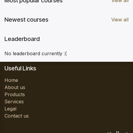
Most popular courses
View all
Newest courses
View all
Leaderboard
No leaderboard currently :(
Useful Links
Home
About us
Products
Services
Legal
Contact us